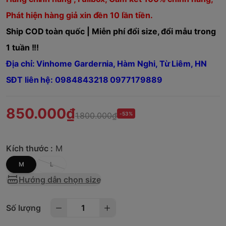
Phát hiện hàng giả xin đền 10 lần tiền.
Ship COD toàn quốc | Miễn phí đổi size, đổi mẫu trong
1 tuần !!!
Địa chỉ: Vinhome Gardernia, Hàm Nghi, Từ Liêm, HN
SĐT liên hệ: 0984843218 0977179889
850.000₫
1.800.000₫
-53%
Kích thước :
M
M
L
Hướng dẫn chọn size
Số lượng