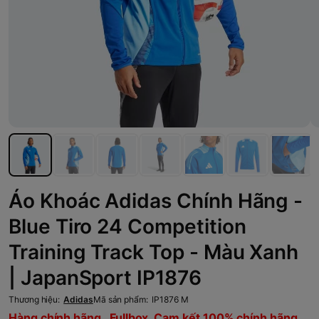
Áo Khoác Adidas Chính Hãng -
Blue Tiro 24 Competition
Training Track Top - Màu Xanh
| JapanSport IP1876
Thương hiệu:
Adidas
Mã sản phẩm:
IP1876 M
Hàng chính hãng , Fullbox, Cam kết 100% chính hãng,