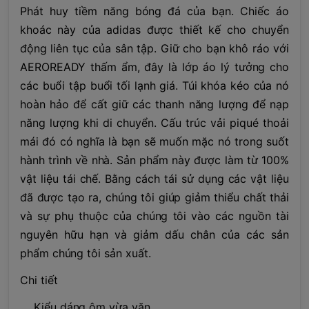
Phát huy tiềm năng bóng đá của bạn. Chiếc áo
khoác này của adidas được thiết kế cho chuyển
động liên tục của sân tập. Giữ cho bạn khô ráo với
AEROREADY thấm ẩm, đây là lớp áo lý tưởng cho
các buổi tập buổi tối lạnh giá. Túi khóa kéo của nó
hoàn hảo để cất giữ các thanh năng lượng để nạp
năng lượng khi di chuyển. Cấu trúc vải piqué thoải
mái đó có nghĩa là bạn sẽ muốn mặc nó trong suốt
hành trình về nhà. Sản phẩm này được làm từ 100%
vật liệu tái chế. Bằng cách tái sử dụng các vật liệu
đã được tạo ra, chúng tôi giúp giảm thiểu chất thải
và sự phụ thuộc của chúng tôi vào các nguồn tài
nguyên hữu hạn và giảm dấu chân của các sản
phẩm chúng tôi sản xuất.
Chi tiết
Kiểu dáng ôm vừa vặn