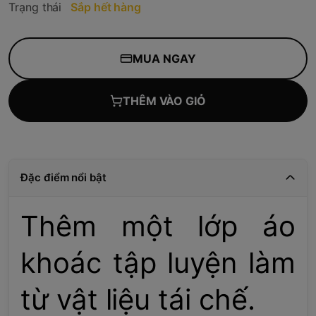
Trạng thái
Sắp hết hàng
MUA NGAY
THÊM VÀO GIỎ
Đặc điểm nổi bật
Thêm một lớp áo
khoác tập luyện làm
từ vật liệu tái chế.