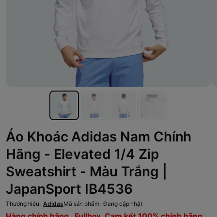
Áo Khoác Adidas Nam Chính
Hãng - Elevated 1/4 Zip
Sweatshirt - Màu Trắng |
JapanSport IB4536
Thương hiệu:
Adidas
Mã sản phẩm:
Đang cập nhật
Hàng chính hãng , Fullbox, Cam kết 100% chính hãng,