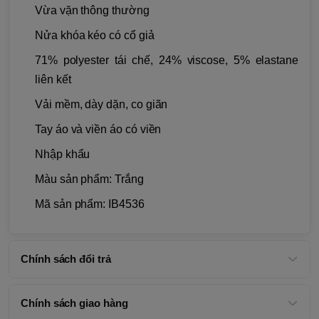
Vừa vặn thông thường
Nửa khóa kéo có cổ giả
71% polyester tái chế, 24% viscose, 5% elastane
liên kết
Vải mềm, dày dặn, co giãn
Tay áo và viền áo có viền
Nhập khẩu
Màu sản phẩm: Trắng
Mã sản phẩm: IB4536
Chính sách đổi trả
Chính sách giao hàng