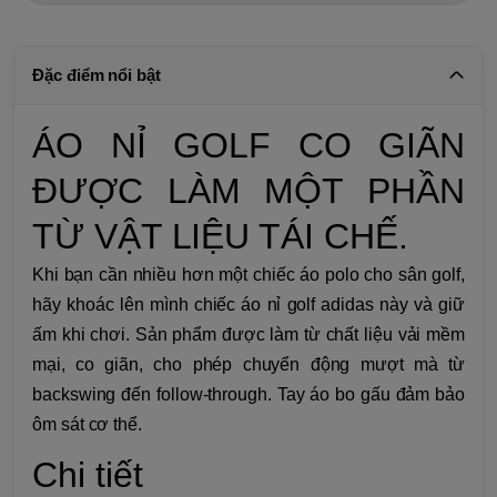
Đặc điểm nổi bật
ÁO NỈ GOLF CO GIÃN
ĐƯỢC LÀM MỘT PHẦN
TỪ VẬT LIỆU TÁI CHẾ.
Khi bạn cần nhiều hơn một chiếc áo polo cho sân golf,
hãy khoác lên mình chiếc áo nỉ golf adidas này và giữ
ấm khi chơi. Sản phẩm được làm từ chất liệu vải mềm
mại, co giãn, cho phép chuyển động mượt mà từ
backswing đến follow-through. Tay áo bo gấu đảm bảo
ôm sát cơ thể.
Chi tiết