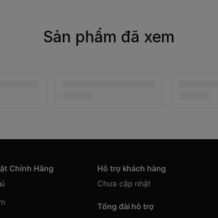
Sản phẩm đã xem
hật Chính Hãng
Hỗ trợ khách hàng
hủ
Chưa cập nhật
ẩm
Tổng đài hỗ trợ