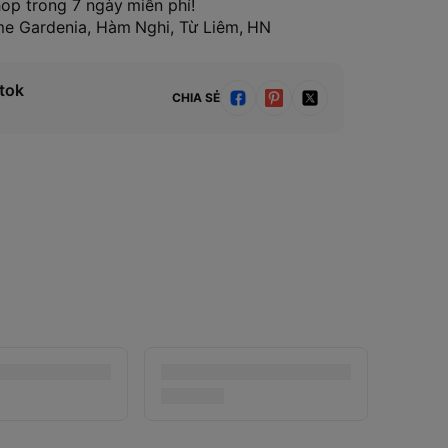
hop trong 7 ngày miễn phí!
ome Gardenia, Hàm Nghi, Từ Liêm, HN
tok
CHIA SẺ