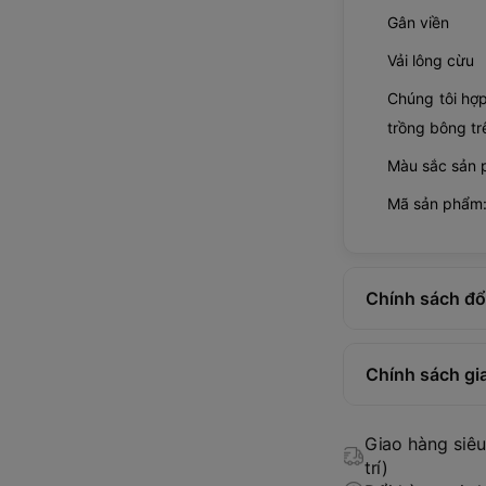
Gân viền
Vải lông cừu
Chúng tôi hợp
trồng bông tr
Màu sắc sản 
Mã sản phẩm
Chính sách đổi
Chính sách gi
Giao hàng siêu 
trí)