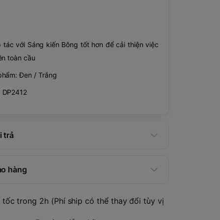
 tác với Sáng kiến Bông tốt hơn để cải thiện việc
ên toàn cầu
phẩm: Đen / Trắng
: DP2412
 trả
ao hàng
tốc trong 2h (Phí ship có thể thay đổi tùy vị