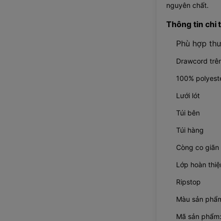
nguyên chất.
Thông tin chi t
Phù hợp th
Drawcord trên
100% polyeste
Lưới lót
Túi bên
Túi hàng
Còng co giãn
Lớp hoàn thi
Ripstop
Màu sản phẩ
Mã sản phẩm