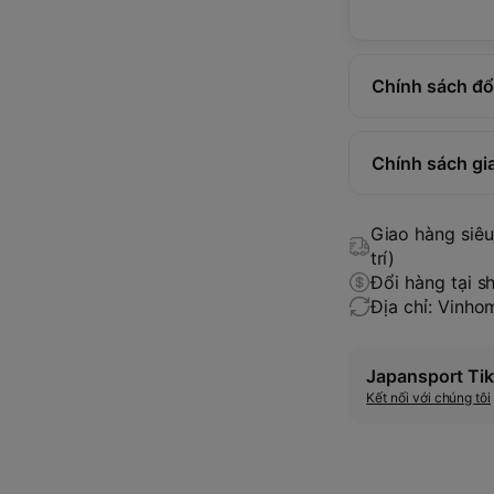
Chính sách đổi
Chính sách gi
Giao hàng siêu 
trí)
Đổi hàng tại s
Địa chỉ: Vinh
Japansport Tik
Kết nối với chúng tôi