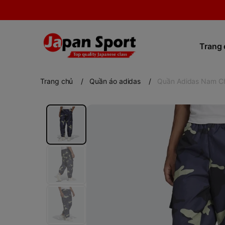
Trang
Trang chủ
/
Quần áo adidas
/
Quần Adidas Nam Ch