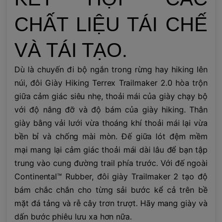
CHẤT LIỆU TÁI CHẾ
VÀ TÁI TẠO.
Dù là chuyến đi bộ ngắn trong rừng hay hiking lên
núi, đôi Giày Hiking Terrex Trailmaker 2.0 hòa trộn
giữa cảm giác siêu nhẹ, thoải mái của giày chạy bộ
với độ nâng đỡ và độ bám của giày hiking. Thân
giày bằng vải lưới vừa thoáng khí thoải mái lại vừa
bền bỉ và chống mài mòn. Đế giữa lót đệm mềm
mại mang lại cảm giác thoải mái dài lâu để bạn tập
trung vào cung đường trail phía trước. Với đế ngoài
Continental™ Rubber, đôi giày Trailmaker 2 tạo độ
bám chắc chắn cho từng sải bước kể cả trên bề
mặt đá tảng và rễ cây trơn trượt. Hãy mang giày và
dấn bước phiêu lưu xa hơn nữa.