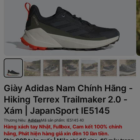
Giày Adidas Nam Chính Hãng -
Hiking Terrex Trailmaker 2.0 -
Xám | JapanSport IE5145
Thương hiệu:
Adidas
Mã sản phẩm:
IE5145 40
Hàng xách tay Nhật, Fullbox, Cam kết 100% chính
hãng, Phát hiện hàng giả xin đền 10 lần tiền.