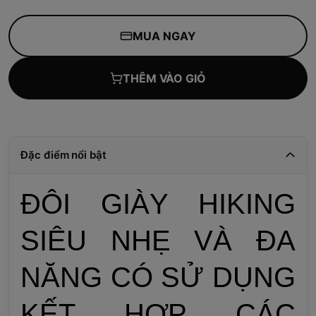
MUA NGAY
THÊM VÀO GIỎ
Đặc điểm nổi bật
ĐÔI GIÀY HIKING
SIÊU NHẸ VÀ ĐA
NĂNG CÓ SỬ DỤNG
KẾT HỢP CÁC