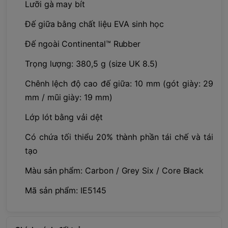
Lưỡi gà may bít
Đế giữa bằng chất liệu EVA sinh học
Đế ngoài Continental™ Rubber
Trọng lượng: 380,5 g (size UK 8.5)
Chênh lệch độ cao đế giữa: 10 mm (gót giày: 29
mm / mũi giày: 19 mm)
Lớp lót bằng vải dệt
Có chứa tối thiểu 20% thành phần tái chế và tái
tạo
Màu sản phẩm: Carbon / Grey Six / Core Black
Mã sản phẩm: IE5145