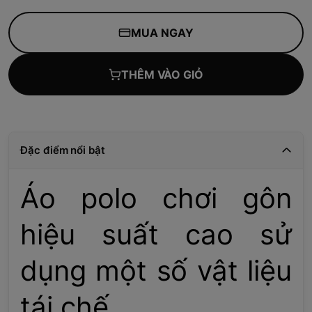
MUA NGAY
THÊM VÀO GIỎ
Đặc điểm nổi bật
Áo polo chơi gôn
hiệu suất cao sử
dụng một số vật liệu
tái chế.