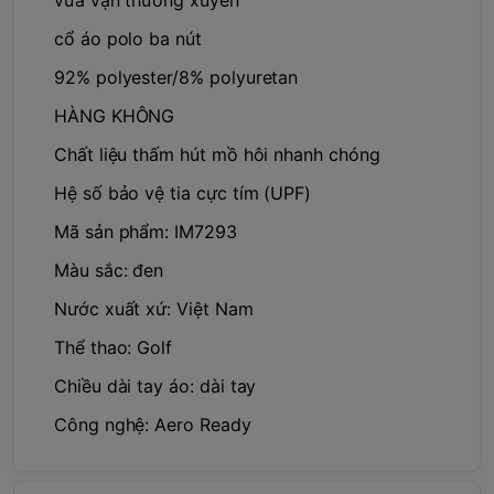
cổ áo polo ba nút
92% polyester/8% polyuretan
HÀNG KHÔNG
Chất liệu thấm hút mồ hôi nhanh chóng
Hệ số bảo vệ tia cực tím (UPF)
Mã sản phẩm: IM7293
Màu sắc: đen
Nước xuất xứ: Việt Nam
Thể thao: Golf
Chiều dài tay áo: dài tay
Công nghệ: Aero Ready