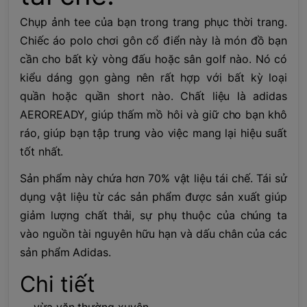
Chụp ảnh tee của bạn trong trang phục thời trang.
Chiếc áo polo chơi gôn cổ điển này là món đồ bạn
cần cho bất kỳ vòng đấu hoặc sân golf nào. Nó có
kiểu dáng gọn gàng nên rất hợp với bất kỳ loại
quần hoặc quần short nào. Chất liệu là adidas
AEROREADY, giúp thấm mồ hôi và giữ cho bạn khô
ráo, giúp bạn tập trung vào việc mang lại hiệu suất
tốt nhất.
Sản phẩm này chứa hơn 70% vật liệu tái chế. Tái sử
dụng vật liệu từ các sản phẩm được sản xuất giúp
giảm lượng chất thải, sự phụ thuộc của chúng ta
vào nguồn tài nguyên hữu hạn và dấu chân của các
sản phẩm Adidas.
Chi tiết
vừa vặn thường xuyên