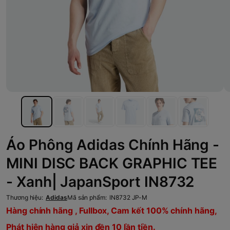
Áo Phông Adidas Chính Hãng -
MINI DISC BACK GRAPHIC TEE
- Xanh| JapanSport IN8732
Thương hiệu:
Adidas
Mã sản phẩm:
IN8732 JP-M
Hàng chính hãng , Fullbox, Cam kết 100% chính hãng,
Phát hiện hàng giả xin đền 10 lần tiền.