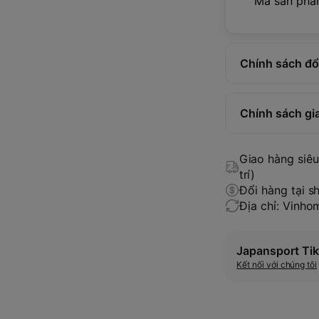
Mã sản ph
Chính sách đổi
Chính sách gi
Giao hàng siêu 
trí)
Đổi hàng tại s
Địa chỉ: Vinh
Japansport Tik
Kết nối với chúng tôi