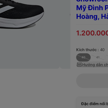
Mỹ Đình P
Hoàng, H
1.200.00
Kích thước :
40
40
41
Hướng dẫn ch
Đặc điểm nổi 