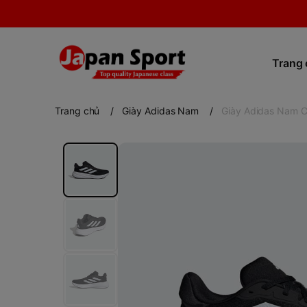
Trang
Trang chủ
/
Giày Adidas Nam
/
Giày Adidas Nam C