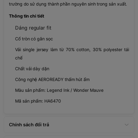
trường do sử dụng thành phần nguyên sinh trong sản xuất.
Thông tin chi tiết
Dáng regular fit
Cổ tròn có gân sọc
Vải single jersey làm từ 70% cotton, 30% polyester tái
chế
Chất vải dày dặn
Công nghệ AEROREADY thấm hút ẩm
Màu sản phẩm: Legend Ink / Wonder Mauve
Mã sản phẩm: HA6470
Chính sách đổi trả