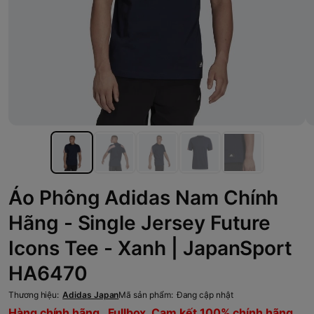
Áo Phông Adidas Nam Chính
Hãng - Single Jersey Future
Icons Tee - Xanh | JapanSport
HA6470
Thương hiệu:
Adidas Japan
Mã sản phẩm:
Đang cập nhật
Hàng chính hãng , Fullbox, Cam kết 100% chính hãng,