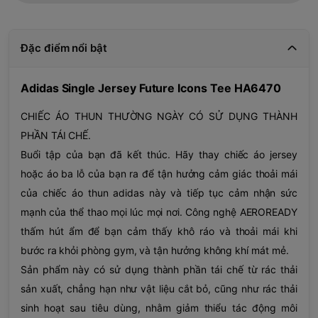
Đặc điểm nổi bật
Adidas Single Jersey Future Icons Tee HA6470
CHIẾC ÁO THUN THƯỜNG NGÀY CÓ SỬ DỤNG THÀNH
PHẦN TÁI CHẾ.
Buổi tập của bạn đã kết thúc. Hãy thay chiếc áo jersey
hoặc áo ba lỗ của bạn ra để tận hưởng cảm giác thoải mái
của chiếc áo thun adidas này và tiếp tục cảm nhận sức
mạnh của thể thao mọi lúc mọi nơi. Công nghệ AEROREADY
thấm hút ẩm để bạn cảm thấy khô ráo và thoải mái khi
bước ra khỏi phòng gym, và tận hưởng không khí mát mẻ.
Sản phẩm này có sử dụng thành phần tái chế từ rác thải
sản xuất, chẳng hạn như vật liệu cắt bỏ, cũng như rác thải
sinh hoạt sau tiêu dùng, nhằm giảm thiểu tác động môi