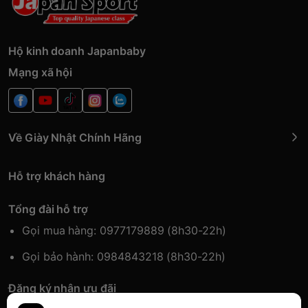
Hộ kinh doanh Japanbaby
Mạng xã hội
Về Giày Nhật Chính Hãng
Hỗ trợ khách hàng
Tổng đài hỗ trợ
Gọi mua hàng: 0977179889 (8h30-22h)
Gọi bảo hành: 0984843218 (8h30-22h)
Đăng ký nhận ưu đãi
Đăng kí để nhận thông tin ưu đãi sớm nhất.