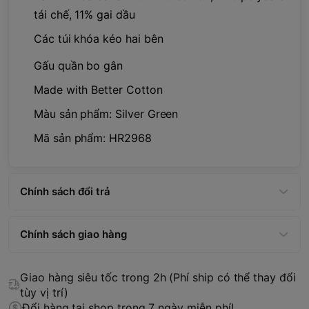
tái chế, 11% gai dầu
Các túi khóa kéo hai bên
Gấu quần bo gân
Made with Better Cotton
Màu sản phẩm: Silver Green
Mã sản phẩm: HR2968
Chính sách đổi trả
Chính sách giao hàng
Giao hàng siêu tốc trong 2h (Phí ship có thể thay đổi
tùy vị trí)
Đổi hàng tại shop trong 7 ngày miễn phí!