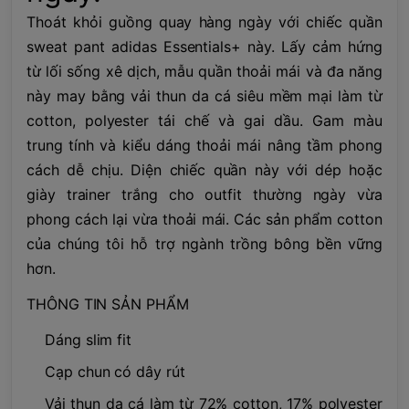
Thoát khỏi guồng quay hàng ngày với chiếc quần
sweat pant adidas Essentials+ này. Lấy cảm hứng
từ lối sống xê dịch, mẫu quần thoải mái và đa năng
này may bằng vải thun da cá siêu mềm mại làm từ
cotton, polyester tái chế và gai dầu. Gam màu
trung tính và kiểu dáng thoải mái nâng tầm phong
cách dễ chịu. Diện chiếc quần này với dép hoặc
giày trainer trắng cho outfit thường ngày vừa
phong cách lại vừa thoải mái. Các sản phẩm cotton
của chúng tôi hỗ trợ ngành trồng bông bền vững
hơn.
THÔNG TIN SẢN PHẨM
Dáng slim fit
Cạp chun có dây rút
Vải thun da cá làm từ 72% cotton, 17% polyester