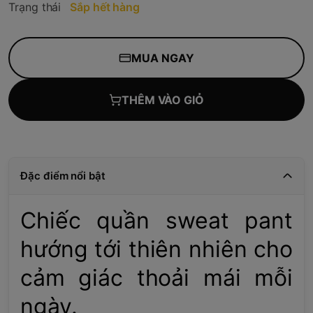
Trạng thái
Sắp hết hàng
MUA NGAY
THÊM VÀO GIỎ
Đặc điểm nổi bật
Chiếc quần sweat pant
hướng tới thiên nhiên cho
cảm giác thoải mái mỗi
ngày.