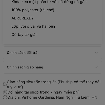
Khóa kéo một phần tư với cổ đứng có gân
100% polyester (tái chế)
AEROREADY
Lớp lưới ở vai và hai bên
Cổ tay co giãn
Chính sách đổi trả
Chính sách giao hàng
Giao hàng siêu tốc trong 2h (Phí ship có thể thay đổi
tùy vị trí)
Đổi hàng tại shop trong 7 ngày miễn phí!
Địa chỉ: Vinhome Gardenia, Hàm Nghi, Từ Liêm, HN