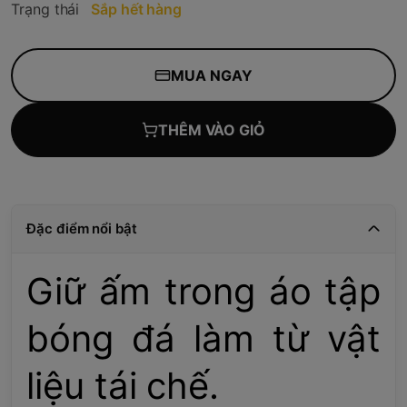
Trạng thái
Sắp hết hàng
MUA NGAY
THÊM VÀO GIỎ
Đặc điểm nổi bật
Giữ ấm trong áo tập
bóng đá làm từ vật
liệu tái chế.