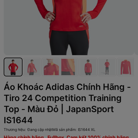
Áo Khoác Adidas Chính Hãng -
Tiro 24 Competition Training
Top - Màu Đỏ | JapanSport
IS1644
Thương hiệu:
Đang cập nhật
Mã sản phẩm:
IS1644 XL
Hàng chính hãng , Fullbox, Cam kết 100% chính hãng,