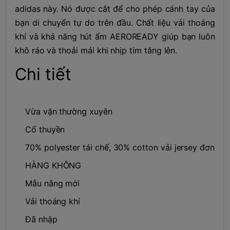
adidas này. Nó được cắt để cho phép cánh tay của
bạn di chuyển tự do trên đầu. Chất liệu vải thoáng
khí và khả năng hút ẩm AEROREADY giúp bạn luôn
khô ráo và thoải mái khi nhịp tim tăng lên.
Chi tiết
Vừa vặn thường xuyên
Cổ thuyền
70% polyester tái chế, 30% cotton vải jersey đơn
HÀNG KHÔNG
Mẫu nâng mới
Vải thoáng khí
Đã nhập