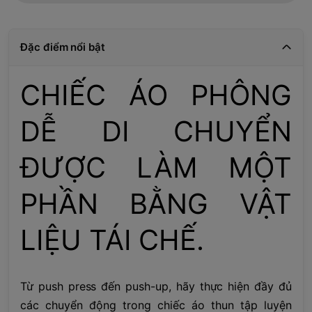
Đặc điểm nổi bật
CHIẾC ÁO PHÔNG
DỄ DI CHUYỂN
ĐƯỢC LÀM MỘT
PHẦN BẰNG VẬT
LIỆU TÁI CHẾ.
Từ push press đến push-up, hãy thực hiện đầy đủ
các chuyển động trong chiếc áo thun tập luyện