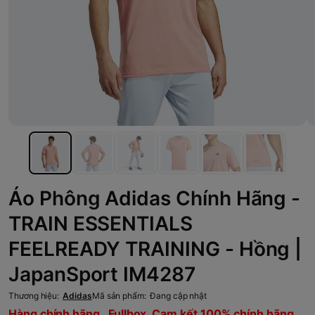
Áo Phông Adidas Chính Hãng -
TRAIN ESSENTIALS
FEELREADY TRAINING - Hồng |
JapanSport IM4287
Thương hiệu:
Adidas
Mã sản phẩm:
Đang cập nhật
Hàng chính hãng , Fullbox, Cam kết 100% chính hãng,