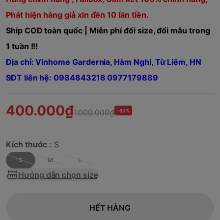
Phát hiện hàng giả xin đền 10 lần tiền.
Ship COD toàn quốc | Miễn phí đổi size, đổi mẫu trong
1 tuần !!!
Địa chỉ: Vinhome Gardernia, Hàm Nghi, Từ Liêm, HN
SĐT liên hệ: 0984843218 0977179889
400.000₫
1.000.000₫
-60%
Kích thước :
S
S
M
L
Hướng dẫn chọn size
HẾT HÀNG