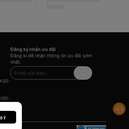
Đăng ký nhận ưu đãi
Đăng kí để nhận thông tin ưu đãi sớm
nhất.
8h30-
8h30-
g ý