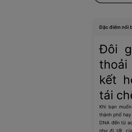
Đặc điểm nổi 
Đôi g
thoải
kết h
tái ch
Khi bạn muốn 
thành phố hay
DNA đến từ ad
như đi tất, c