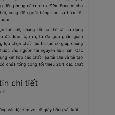
g đến phong cách retro. Đệm Bounce cho
hồi, cùng đế ngoài bằng cao su bám tốt
 bước.
n tái chế, chúng tôi có thể tái sử dụng
ệu đã được tạo ra, từ đó góp phần giảm
g lựa chọn chất liệu tái tạo sẽ giúp chúng
thuộc vào nguồn tài nguyên hữu hạn. Các
ng kết hợp các chất liệu tái chế và tái tạo
 có chứa tổng cộng tối thiểu 20% các chất
in chi tiết
 fit
y
ằng vải dệt kim với cổ giày bằng vải lưới