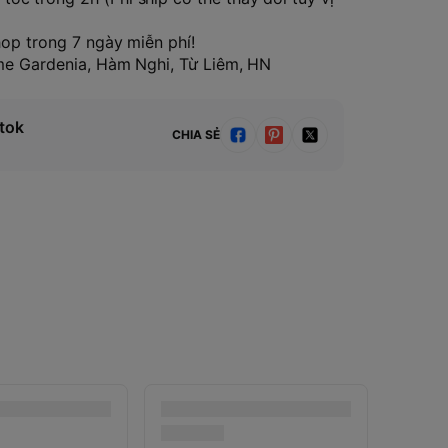
hop trong 7 ngày miễn phí!
ome Gardenia, Hàm Nghi, Từ Liêm, HN
tok
CHIA SẺ