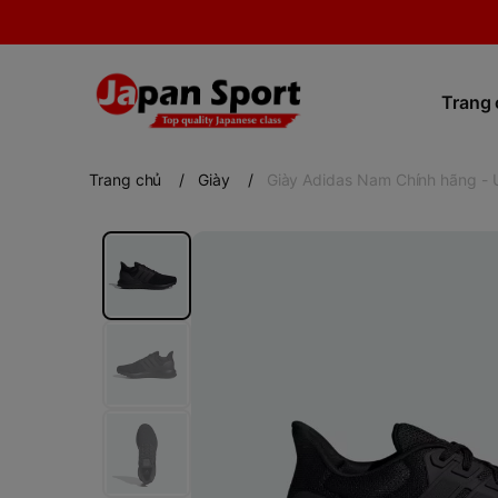
Trang
Trang chủ
/
Giày
/
Giày Adidas Nam Chính hãng -