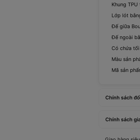
Khung TPU 
Lớp lót bằn
Đế giữa Bo
Đế ngoài bằ
Có chứa tối
Màu sản phẩ
Mã sản phẩ
Chính sách đổi
Chính sách gi
Giao hàng siêu 