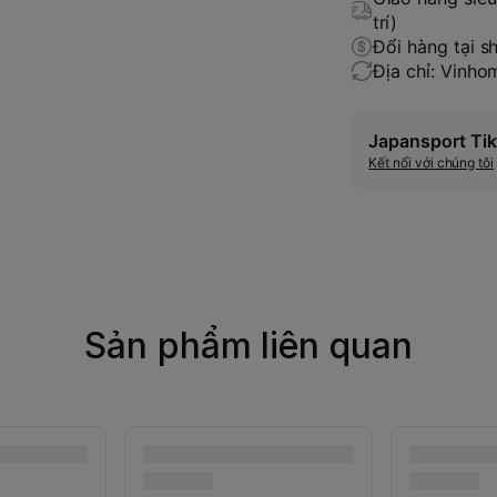
trí)
Đổi hàng tại s
Địa chỉ: Vinh
Japansport Tik
Kết nối với chúng tôi
Sản phẩm liên quan