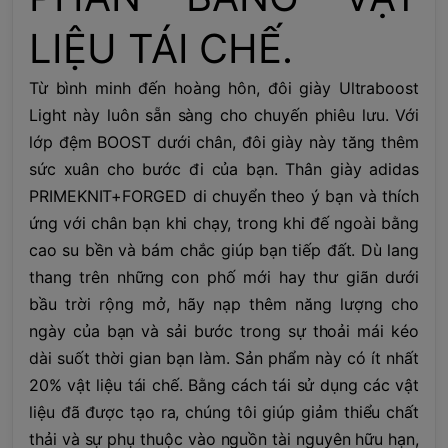
LIỆU TÁI CHẾ.
Từ bình minh đến hoàng hôn, đôi giày Ultraboost
Light này luôn sẵn sàng cho chuyến phiêu lưu. Với
lớp đệm BOOST dưới chân, đôi giày này tăng thêm
sức xuân cho bước đi của bạn. Thân giày adidas
PRIMEKNIT+FORGED di chuyển theo ý bạn và thích
ứng với chân bạn khi chạy, trong khi đế ngoài bằng
cao su bền và bám chắc giúp bạn tiếp đất. Dù lang
thang trên những con phố mới hay thư giãn dưới
bầu trời rộng mở, hãy nạp thêm năng lượng cho
ngày của bạn và sải bước trong sự thoải mái kéo
dài suốt thời gian bạn làm. Sản phẩm này có ít nhất
20% vật liệu tái chế. Bằng cách tái sử dụng các vật
liệu đã được tạo ra, chúng tôi giúp giảm thiểu chất
thải và sự phụ thuộc vào nguồn tài nguyên hữu hạn,