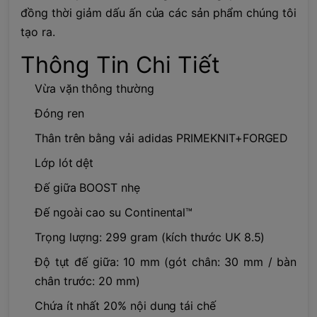
đồng thời giảm dấu ấn của các sản phẩm chúng tôi
tạo ra.
Thông Tin Chi Tiết
Vừa vặn thông thường
Đóng ren
Thân trên bằng vải adidas PRIMEKNIT+FORGED
Lớp lót dệt
Đế giữa BOOST nhẹ
Đế ngoài cao su Continental™
Trọng lượng: 299 gram (kích thước UK 8.5)
Độ tụt đế giữa: 10 mm (gót chân: 30 mm / bàn
chân trước: 20 mm)
Chứa ít nhất 20% nội dung tái chế