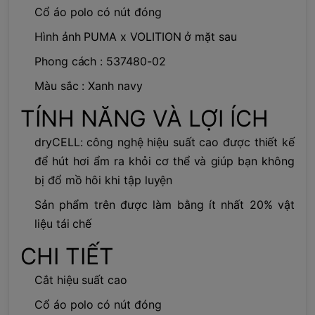
Cổ áo polo có nút đóng
Hình ảnh PUMA x VOLITION ở mặt sau
Phong cách : 537480-02
Màu sắc : Xanh navy
TÍNH NĂNG VÀ LỢI ÍCH
dryCELL: công nghệ hiệu suất cao được thiết kế
để hút hơi ẩm ra khỏi cơ thể và giúp bạn không
bị đổ mồ hôi khi tập luyện
Sản phẩm trên được làm bằng ít nhất 20% vật
liệu tái chế
CHI TIẾT
Cắt hiệu suất cao
Cổ áo polo có nút đóng