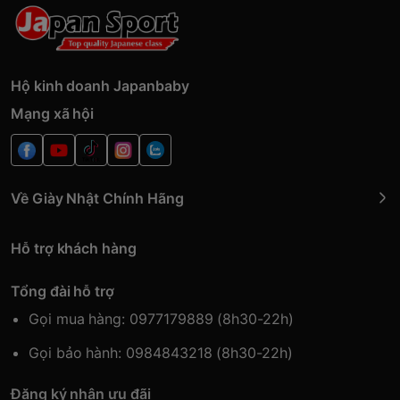
Hộ kinh doanh Japanbaby
Mạng xã hội
Về Giày Nhật Chính Hãng
Hỗ trợ khách hàng
Tổng đài hỗ trợ
Gọi mua hàng: 0977179889 (8h30-22h)
Gọi bảo hành: 0984843218 (8h30-22h)
Đăng ký nhận ưu đãi