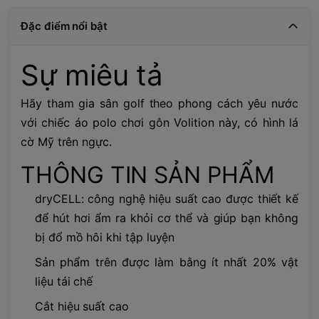
Đặc điểm nổi bật
Sự miêu tả
Hãy tham gia sân golf theo phong cách yêu nước
với chiếc áo polo chơi gôn Volition này, có hình lá
cờ Mỹ trên ngực.
THÔNG TIN SẢN PHẨM
dryCELL: công nghệ hiệu suất cao được thiết kế
để hút hơi ẩm ra khỏi cơ thể và giúp bạn không
bị đổ mồ hôi khi tập luyện
Sản phẩm trên được làm bằng ít nhất 20% vật
liệu tái chế
Cắt hiệu suất cao