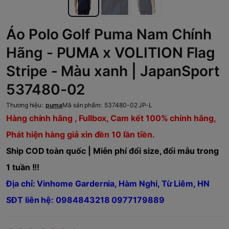
Áo Polo Golf Puma Nam Chính
Hãng - PUMA x VOLITION Flag
Stripe - Màu xanh | JapanSport
537480-02
Thương hiệu:
puma
Mã sản phẩm:
537480-02 JP-L
Hàng chính hãng , Fullbox, Cam kết 100% chính hãng,
Phát hiện hàng giả xin đền 10 lần tiền.
Ship COD toàn quốc | Miễn phí đổi size, đổi mẫu trong
1 tuần !!!
Địa chỉ: Vinhome Gardernia, Hàm Nghi, Từ Liêm, HN
SĐT liên hệ: 0984843218 0977179889