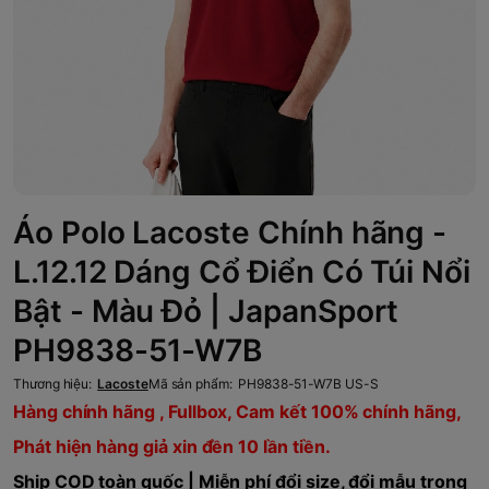
Áo Polo Lacoste Chính hãng -
L.12.12 Dáng Cổ Điển Có Túi Nổi
Bật - Màu Đỏ | JapanSport
PH9838-51-W7B
Thương hiệu:
Lacoste
Mã sản phẩm:
PH9838-51-W7B US-S
Hàng chính hãng , Fullbox, Cam kết 100% chính hãng,
Phát hiện hàng giả xin đền 10 lần tiền.
Ship COD toàn quốc | Miễn phí đổi size, đổi mẫu trong