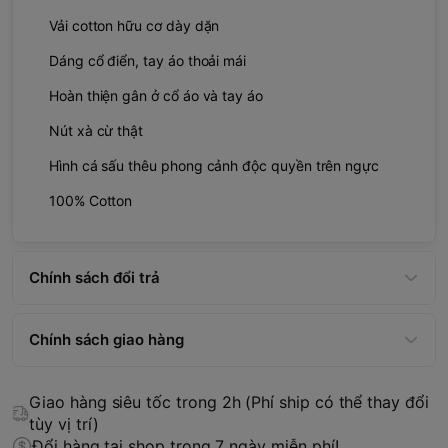
Vải cotton hữu cơ dày dặn
Dáng cổ điển, tay áo thoải mái
Hoàn thiện gân ở cổ áo và tay áo
Nút xà cừ thật
Hình cá sấu thêu phong cảnh độc quyền trên ngực
100% Cotton
Chính sách đổi trả
Chính sách giao hàng
Giao hàng siêu tốc trong 2h (Phí ship có thể thay đổi
tùy vị trí)
Đổi hàng tại shop trong 7 ngày miễn phí!