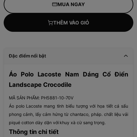
MUA NGAY
THÊM VÀO GIỎ
Đặc điểm nổi bật
Áo Polo Lacoste Nam Dáng Cổ Điển
Landscape Crocodile
MÃ SẢN PHẨM: PH5881-10-70V
Áo polo Lacoste mang tính biểu tượng với họa tiết cá sấu
phong cảnh, lấy cảm hứng từ chantaco, pháp. chất liệu vải
piqué cotton dày dặn với khuy xà cừ sang trọng.
Thông tin chi tiết