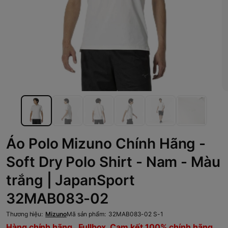
Áo Polo Mizuno Chính Hãng -
Soft Dry Polo Shirt - Nam - Màu
trắng | JapanSport
32MAB083-02
Thương hiệu:
Mizuno
Mã sản phẩm:
32MAB083-02 S-1
Hàng chính hãng , Fullbox, Cam kết 100% chính hãng,