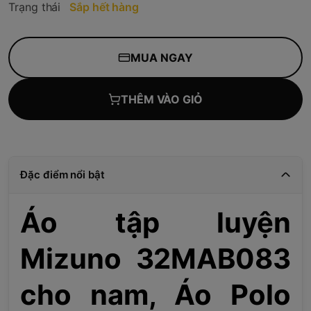
Trạng thái
Sắp hết hàng
MUA NGAY
THÊM VÀO GIỎ
Đặc điểm nổi bật
Áo tập luyện
Mizuno 32MAB083
cho nam, Áo Polo