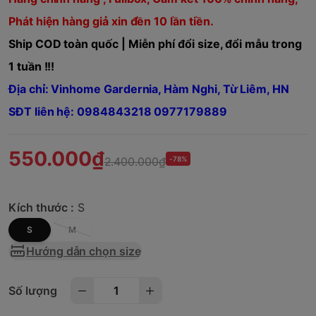
Phát hiện hàng giả xin đền 10 lần tiền.
Ship COD toàn quốc | Miễn phí đổi size, đổi mẫu trong
1 tuần !!!
Địa chỉ: Vinhome Gardernia, Hàm Nghi, Từ Liêm, HN
SĐT liên hệ: 0984843218 0977179889
550.000₫
2.400.000₫
-78%
Kích thước :
S
S
M
Hướng dẫn chọn size
Số lượng