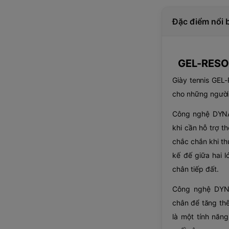
Đặc điểm nổi 
GEL-RESO
Giày tennis GEL
cho những người 
Công nghệ DYNA
khi cần hỗ trợ t
chắc chắn khi th
kế đế giữa hai l
chân tiếp đất.
Công nghệ DYN
chân để tăng th
là một tính năn