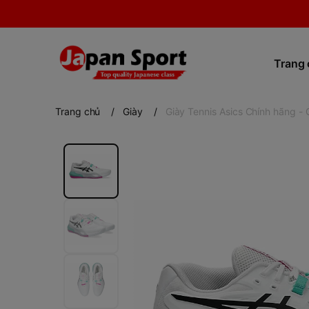
Trang
Trang chủ
/
Giày
/
Giày Tennis Asics Chính hãng 