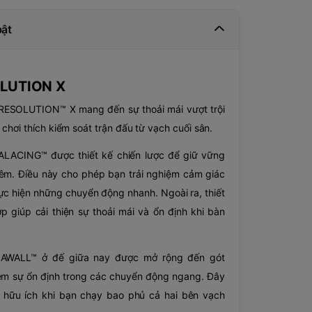
bật
LUTION X
-RESOLUTION™ X mang đến sự thoải mái vượt trội
chơi thích kiểm soát trận đấu từ vạch cuối sân.
LACING™ được thiết kế chiến lược để giữ vững
hêm. Điều này cho phép bạn trải nghiệm cảm giác
ực hiện những chuyển động nhanh. Ngoài ra, thiết
ớp giúp cải thiện sự thoải mái và ổn định khi bàn
AWALL™ ở đế giữa nay được mở rộng đến gót
êm sự ổn định trong các chuyển động ngang. Đây
g hữu ích khi bạn chạy bao phủ cả hai bên vạch