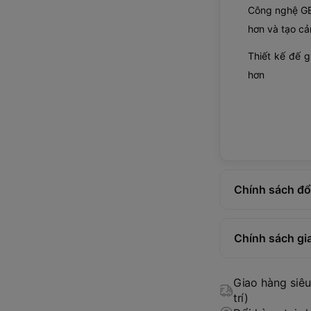
Công nghệ GEL
hơn và tạo cả
Thiết kế đế g
hơn
Chính sách đổi
Chính sách gi
Giao hàng siêu 
trí)