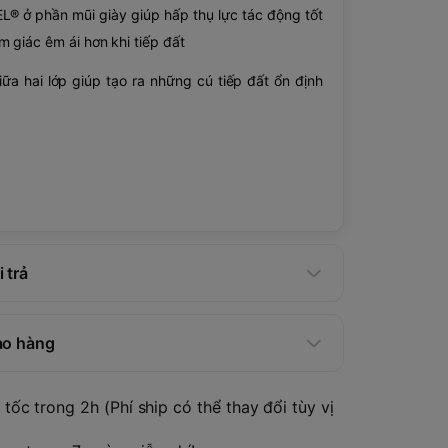
® ở phần mũi giày giúp hấp thụ lực tác động tốt
m giác êm ái hơn khi tiếp đất
iữa hai lớp giúp tạo ra những cú tiếp đất ổn định
 trả
ao hàng
tốc trong 2h (Phí ship có thể thay đổi tùy vị