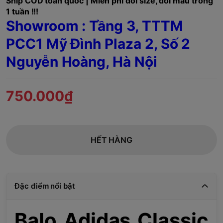
Ship COD toàn quốc | Miễn phí đổi size, đổi mẫu trong
1 tuần !!!
Showroom : Tầng 3, TTTM
PCC1 Mỹ Đình Plaza 2, Số 2
Nguyễn Hoàng, Hà Nội
750.000₫
HẾT HÀNG
Đặc điểm nổi bật
Balo Adidas Classic