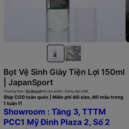
Bọt Vệ Sinh Giày Tiện Lợi 150ml
| JapanSport
Thương hiệu:
No Brand
Mã sản phẩm:
Đang cập nhật
Ship COD toàn quốc | Miễn phí đổi size, đổi mẫu trong
1 tuần !!!
Showroom : Tầng 3, TTTM
PCC1 Mỹ Đình Plaza 2, Số 2