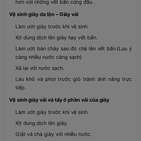
hơn với những vết bẩn cứng đầu.
Vệ sinh giày da lộn – Giày vải
Làm ướt giày trước khi vệ sinh.
Xịt dung dịch lên giày hay vết bẩn.
Làm ướt bàn chảy sau đó chà lên vết bẩn.(Lưu ý
càng nhiều nước càng sạch)
Xả lại với nước sạch.
Lau khô và phơi trước gió tránh ánh nắng trực
tiếp.
Vệ sinh giày vải và tẩy ố phần vải của giày
Làm ướt giày trước khi vệ sinh.
Xịt dung dịch lên giày.
Giặt và chà giày với nhiều nước.