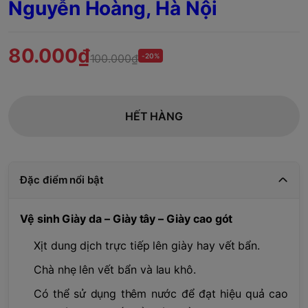
Nguyễn Hoàng, Hà Nội
80.000₫
100.000₫
-20%
HẾT HÀNG
Đặc điểm nổi bật
Vệ sinh Giày da – Giày tây – Giày cao gót
Xịt dung dịch trực tiếp lên giày hay vết bẩn.
Chà nhẹ lên vết bẩn và lau khô.
Có thể sử dụng thêm nước để đạt hiệu quả cao