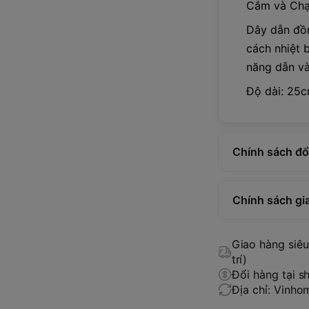
Cắm và Chạy
Dây dẫn đồn
cách nhiệt 
năng dẫn và
Độ dài: 25
Chính sách đổi
Chính sách gi
Giao hàng siêu 
trí)
Đổi hàng tại s
Địa chỉ: Vinh