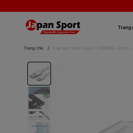
Trang
Trang chủ
/
Cáp sạc nhanh Type C UGREEN - 25cm - 