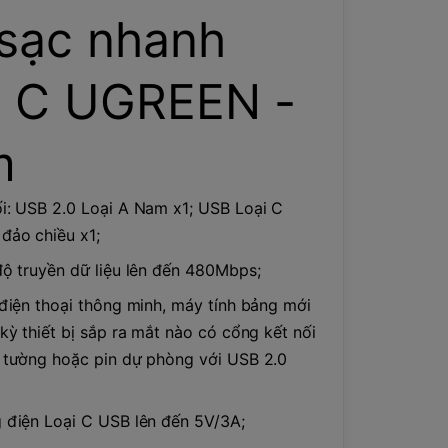
sạc nhanh
 C UGREEN -
m
i: USB 2.0 Loại A Nam x1; USB Loại C
đảo chiều x1;
độ truyền dữ liệu lên đến 480Mbps;
 điện thoại thông minh, máy tính bảng mới
kỳ thiết bị sắp ra mắt nào có cổng kết nối
 tường hoặc pin dự phòng với USB 2.0
 điện Loại C USB lên đến 5V/3A;