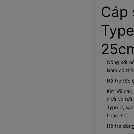
Cáp 
Type
25c
Cổng kết nố
Nam có thể 
Hỗ trợ tốc 
Kết nối các
nhất và bất 
Type C, sạc
hoặc 3.0;
Hỗ trợ dòng