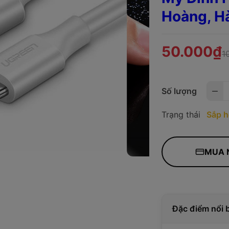
Hoàng, H
50.000₫
1
Số lượng
Trạng thái
Sắp h
MUA 
Đặc điểm nổi 