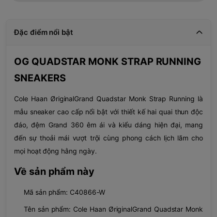
Đặc điểm nổi bật
OG QUADSTAR MONK STRAP RUNNING
SNEAKERS
Cole Haan ØriginalGrand Quadstar Monk Strap Running là
mẫu sneaker cao cấp nổi bật với thiết kế hai quai thun độc
đáo, đệm Grand 360 êm ái và kiểu dáng hiện đại, mang
đến sự thoải mái vượt trội cùng phong cách lịch lãm cho
mọi hoạt động hằng ngày.
Về sản phẩm này
Mã sản phẩm: C40866-W
Tên sản phẩm: Cole Haan ØriginalGrand Quadstar Monk