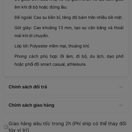
êm khi đi bộ hoặc đứng lâu.
Đế ngoài: Cao su bền bỉ, tăng độ bám trên nhiều bề mặt.
Gót giày: Cao khoảng 13 mm, tạo sự cân bằng và thoải
mái khi di chuyển.
Lớp lót: Polyester mềm mại, thoáng khí.
Phong cách phù hợp: Đi làm, đi bộ, du lịch, dạo phố
hoặc phối đồ smart casual, athleisure.
Chính sách đổi trả
Chính sách giao hàng
Giao hàng siêu tốc trong 2h (Phí ship có thể thay đổi
tùy vị trí)