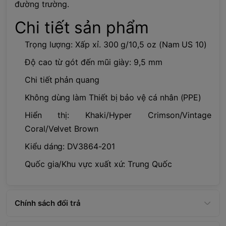
đường trường.
Chi tiết sản phẩm
Trọng lượng: Xấp xỉ. 300 g/10,5 oz (Nam US 10)
Độ cao từ gót đến mũi giày: 9,5 mm
Chi tiết phản quang
Không dùng làm Thiết bị bảo vệ cá nhân (PPE)
Hiển thị: Khaki/Hyper Crimson/Vintage
Coral/Velvet Brown
Kiểu dáng: DV3864-201
Quốc gia/Khu vực xuất xứ: Trung Quốc
Chính sách đổi trả