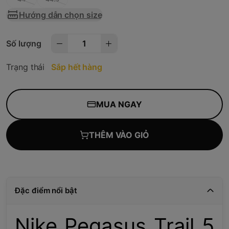
Hướng dẫn chọn size
Số lượng
Trạng thái
Sắp hết hàng
MUA NGAY
THÊM VÀO GIỎ
Đặc điểm nổi bật
Nike Pegasus Trail 5