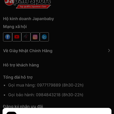
Hộ kinh doanh Japanbaby
Mạng xã hội
Về Giày Nhật Chính Hãng
Hỗ trợ khách hàng
Tổng đài hỗ trợ
Gọi mua hàng: 0977179889 (8h30-22h)
Gọi bảo hành: 0984843218 (8h30-22h)
Đăng ký nhận ưu đãi
Đăng kí để nhận thông tin ưu đãi sớm nhất.