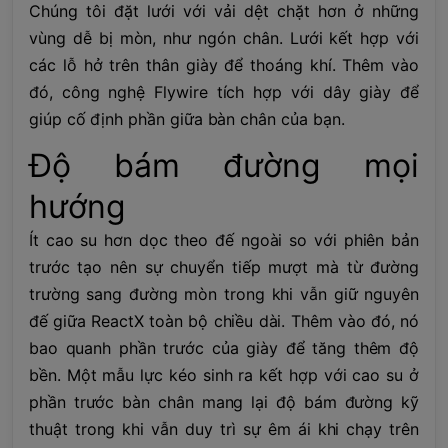
Chúng tôi đặt lưới với vải dệt chặt hơn ở những
vùng dễ bị mòn, như ngón chân. Lưới kết hợp với
các lỗ hở trên thân giày để thoáng khí. Thêm vào
đó, công nghệ Flywire tích hợp với dây giày để
giúp cố định phần giữa bàn chân của bạn.
Độ bám đường mọi
hướng
Ít cao su hơn dọc theo đế ngoài so với phiên bản
trước tạo nên sự chuyển tiếp mượt mà từ đường
trường sang đường mòn trong khi vẫn giữ nguyên
đế giữa ReactX toàn bộ chiều dài. Thêm vào đó, nó
bao quanh phần trước của giày để tăng thêm độ
bền. Một mẫu lực kéo sinh ra kết hợp với cao su ở
phần trước bàn chân mang lại độ bám đường kỹ
thuật trong khi vẫn duy trì sự êm ái khi chạy trên