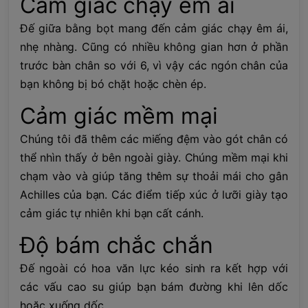
Cảm giác chạy êm ái
Đế giữa bằng bọt mang đến cảm giác chạy êm ái,
nhẹ nhàng. Cũng có nhiều không gian hơn ở phần
trước bàn chân so với 6, vì vậy các ngón chân của
bạn không bị bó chặt hoặc chèn ép.
Cảm giác mềm mại
Chúng tôi đã thêm các miếng đệm vào gót chân có
thể nhìn thấy ở bên ngoài giày. Chúng mềm mại khi
chạm vào và giúp tăng thêm sự thoải mái cho gân
Achilles của bạn. Các điểm tiếp xúc ở lưỡi giày tạo
cảm giác tự nhiên khi bạn cất cánh.
Độ bám chắc chắn
Đế ngoài có hoa văn lực kéo sinh ra kết hợp với
các vấu cao su giúp bạn bám đường khi lên dốc
hoặc xuống dốc.