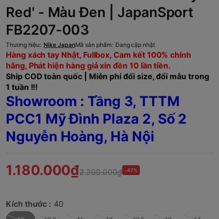
Red' - Màu Đen | JapanSport
FB2207-003
Thương hiệu:
Nike Japan
Mã sản phẩm:
Đang cập nhật
Hàng xách tay Nhật, Fullbox, Cam kết 100% chính
hãng, Phát hiện hàng giả xin đền 10 lần tiền.
Ship COD toàn quốc | Miễn phí đổi size, đổi mẫu trong
1 tuần !!!
Showroom : Tầng 3, TTTM
PCC1 Mỹ Đình Plaza 2, Số 2
Nguyễn Hoàng, Hà Nội
1.180.000₫
2.200.000₫
-47%
Kích thước :
40