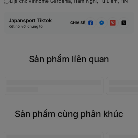
Địa chỉ: Vinhome Gardenia, Hàm Nghi, Từ Liêm, HN
Japansport Tiktok
CHIA SẺ
Kết nối với chúng tôi
Sản phẩm liên quan
Sản phẩm cùng phân khúc