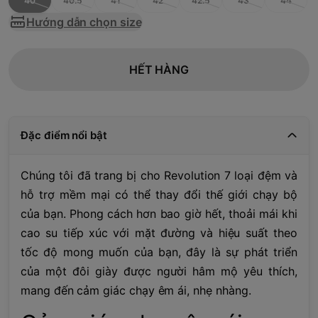
40
40.5
41
42
42.5
43
44
Hướng dẫn chọn size
HẾT HÀNG
Đặc điểm nổi bật
Chúng tôi đã trang bị cho Revolution 7 loại đệm và
hỗ trợ mềm mại có thể thay đổi thế giới chạy bộ
của bạn. Phong cách hơn bao giờ hết, thoải mái khi
cao su tiếp xúc với mặt đường và hiệu suất theo
tốc độ mong muốn của bạn, đây là sự phát triển
của một đôi giày được người hâm mộ yêu thích,
mang đến cảm giác chạy êm ái, nhẹ nhàng.