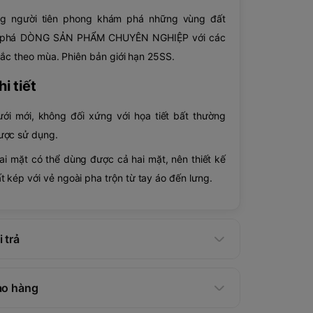
ững người tiên phong khám phá những vùng đất
i phá DÒNG SẢN PHẨM CHUYÊN NGHIỆP với các
sắc theo mùa. Phiên bản giới hạn 25SS.
i tiết
lưới mới, không đối xứng với họa tiết bất thường
ược sử dụng.
 hai mặt có thể dùng được cả hai mặt, nên thiết kế
t kép với vẻ ngoài pha trộn từ tay áo đến lưng.
 trả
ao hàng