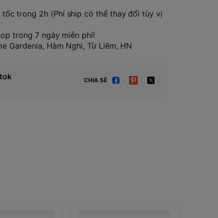
tốc trong 2h (Phí ship có thể thay đổi tùy vị
hop trong 7 ngày miễn phí!
ome Gardenia, Hàm Nghi, Từ Liêm, HN
tok
CHIA SẺ