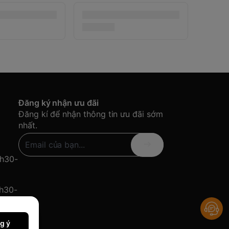
Đăng ký nhận ưu đãi
Đăng kí để nhận thông tin ưu đãi sớm
nhất.
8h30-
8h30-
g ý