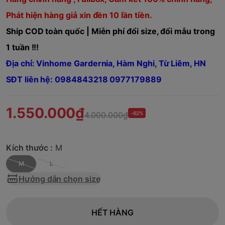
Phát hiện hàng giả xin đền 10 lần tiền.
Ship COD toàn quốc | Miễn phí đổi size, đổi mẫu trong
1 tuần !!!
Địa chỉ: Vinhome Gardernia, Hàm Nghi, Từ Liêm, HN
SĐT liên hệ: 0984843218 0977179889
1.550.000₫
4.000.000₫
-62%
Kích thước :
M
M
L
Hướng dẫn chọn size
HẾT HÀNG