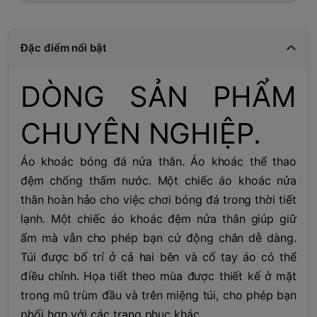
Đặc điểm nổi bật
DÒNG SẢN PHẨM
CHUYÊN NGHIỆP.
Áo khoác bóng đá nửa thân. Áo khoác thể thao
đệm chống thấm nước. Một chiếc áo khoác nửa
thân hoàn hảo cho việc chơi bóng đá trong thời tiết
lạnh. Một chiếc áo khoác đệm nửa thân giúp giữ
ấm mà vẫn cho phép bạn cử động chân dễ dàng.
Túi được bố trí ở cả hai bên và cổ tay áo có thể
điều chỉnh. Họa tiết theo mùa được thiết kế ở mặt
trong mũ trùm đầu và trên miệng túi, cho phép bạn
phối hợp với các trang phục khác.