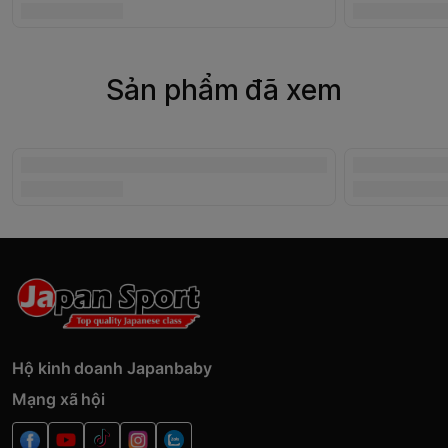
Sản phẩm đã xem
Hộ kinh doanh Japanbaby
Mạng xã hội