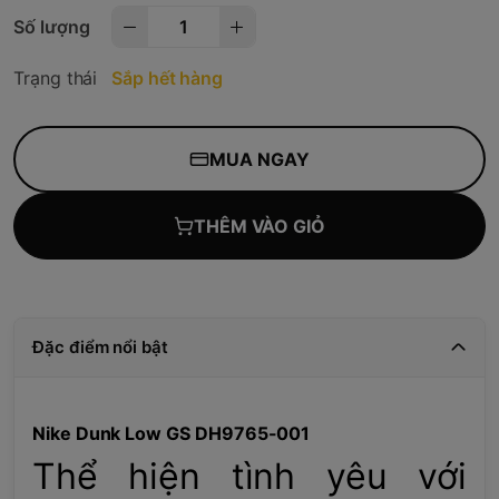
Số lượng
Trạng thái
Sắp hết hàng
MUA NGAY
THÊM VÀO GIỎ
Đặc điểm nổi bật
Nike Dunk Low GS DH9765-001
Thể hiện tình yêu với