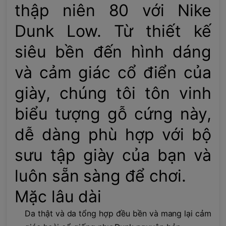
thập niên 80 với Nike
Dunk Low. Từ thiết kế
siêu bền đến hình dáng
và cảm giác cổ điển của
giày, chúng tôi tôn vinh
biểu tượng gỗ cứng này,
dễ dàng phù hợp với bộ
sưu tập giày của bạn và
luôn sẵn sàng để chơi.
Mặc lâu dài
Da thật và da tổng hợp đều bền và mang lại cảm