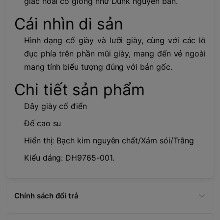
giác hoài cổ giống như Dunk nguyên bản.
Cái nhìn di sản
Hình dạng cổ giày và lưỡi giày, cùng với các lỗ
đục phía trên phần mũi giày, mang đến vẻ ngoài
mang tính biểu tượng đúng với bản gốc.
Chi tiết sản phẩm
Dây giày cổ điển
Đế cao su
Hiển thị: Bạch kim nguyên chất/Xám sói/Trắng
Kiểu dáng: DH9765-001.
Chính sách đổi trả