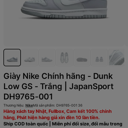
Giày Nike Chính hãng - Dunk
Low GS - Trắng | JapanSport
DH9765-001
Thương hiệu:
Nike
Mã sản phẩm:
DH9765-001 36
Hàng xách tay Nhật, Fullbox, Cam kết 100% chính
hãng, Phát hiện hàng giả xin đền 10 lần tiền.
Ship COD toàn quốc | Miễn phí đổi size, đổi mẫu trong