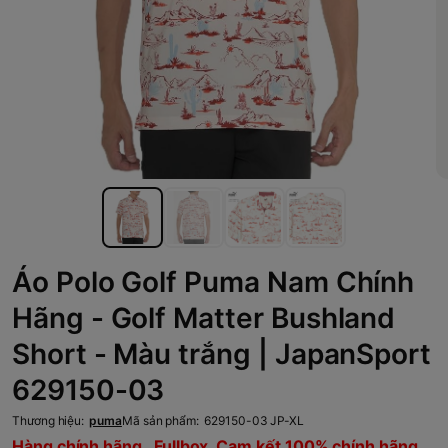
Áo Polo Golf Puma Nam Chính
Hãng - Golf Matter Bushland
Short - Màu trắng | JapanSport
629150-03
Thương hiệu:
puma
Mã sản phẩm:
629150-03 JP-XL
Hàng chính hãng , Fullbox, Cam kết 100% chính hãng,