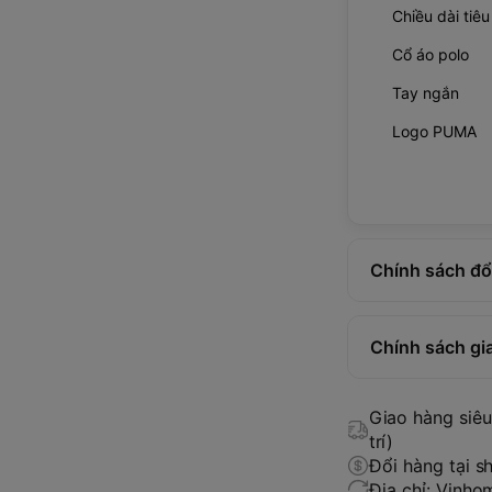
Chiều dài tiê
Cổ áo polo
Tay ngắn
Logo PUMA
Chính sách đổi
Chính sách gi
Giao hàng siêu 
trí)
Đổi hàng tại s
Địa chỉ: Vinh