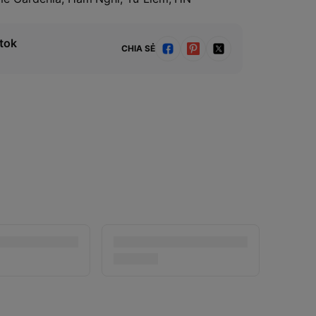
tok
CHIA SẺ