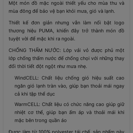
Một món đồ mặc ngoài thiết yếu cho mùa thu và
mùa đông để bảo vệ bạn khỏi mưa, gió và lạnh.
Thiết kế đơn giản nhưng vẫn làm nổi bật logo
thương hiệu PUMA, khiến đây trở thành món đồ
tuyệt vời để mặc khi ra ngoài.
CHỐNG THẤM NƯỚC: Lớp vải vỏ được phủ một
lớp chống thấm nước để chống chọi với những thay
đổi thời tiết đột ngột như mưa nhẹ.
WindCELL: Chất liệu chống gió hiệu suất cao
ngăn gió lạnh tràn vào, giúp bạn thoải mái ngay
cả khi tập thể dục
WarmCELL: Chất liệu có chức năng cao giúp giữ
nhiệt cơ thể, giúp bạn ấm áp và thoải mái khi
mặc bên trong quần áo
Được làm từ 100% polyester tái chế, sản phẩm này