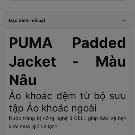
Đặc điểm nổi bật
PUMA Padded
Jacket - Màu
Nâu
Áo khoác đệm từ bộ sưu
tập Áo khoác ngoài
Được trang bị công nghệ 3 CELL giúp bảo vệ bạn
khỏi mưa, gió và lạnh