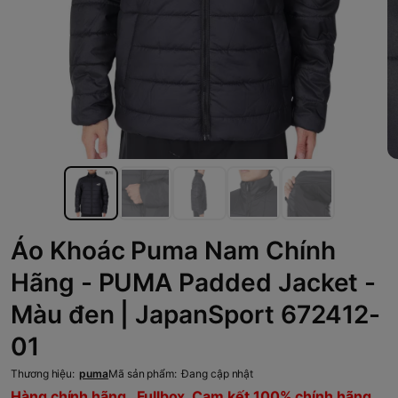
Áo Khoác Puma Nam Chính
Hãng - PUMA Padded Jacket -
Màu đen | JapanSport 672412-
01
Thương hiệu:
puma
Mã sản phẩm:
Đang cập nhật
Hàng chính hãng , Fullbox, Cam kết 100% chính hãng,