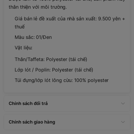
thân thiện với môi trường.
Giá bán lẻ đề xuất của nhà sản xuất: 9.500 yên +
thuế
Màu sắc: 01/Đen
Vật liệu:
Thân/Taffeta: Polyester (tái chế)
Lớp lót / Poplin: Polyester (tái chế)
Túi đựng/lớp lót lông cừu: 100% polyester
Chính sách đổi trả
Chính sách giao hàng