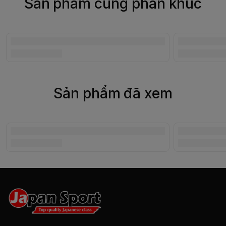
Sản phẩm cùng phân khúc
Sản phẩm đã xem