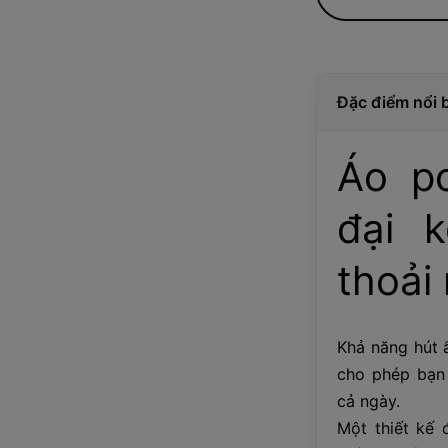
Đặc điểm nổi 
Áo po
đại 
thoải 
Khả năng hút 
cho phép bạn 
cả ngày.
Một thiết kế 