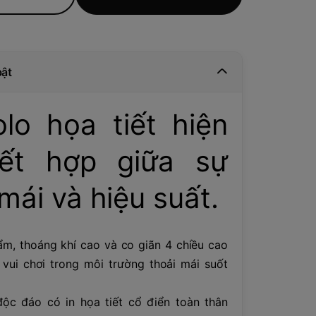
bật
lo họa tiết hiện
kết hợp giữa sự
mái và hiệu suất.
ẩm, thoáng khí cao và co giãn 4 chiều cao
vui chơi trong môi trường thoải mái suốt
độc đáo có in họa tiết cổ điển toàn thân