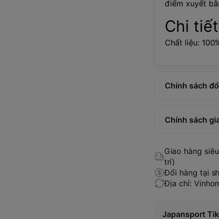
điểm xuyết bằn
Chi tiế
Chất liệu: 100
Chính sách đổi
Chính sách gi
Giao hàng siêu 
trí)
Đổi hàng tại s
Địa chỉ: Vinh
Japansport Tik