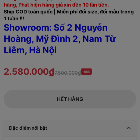
hãng, Phát hiện hàng giả xin đền 10 lần tiền.
Ship COD toàn quốc | Miễn phí đổi size, đổi mẫu trong
1 tuần !!!
Showroom:
Số 2 Nguyễn
Hoàng, Mỹ Đình 2, Nam Từ
Liêm,
Hà Nội
2.580.000₫
7.500.000₫
-66%
HẾT HÀNG
Đặc điểm nổi bật