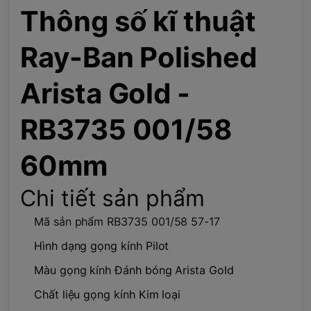
Thông số kĩ thuật
Ray-Ban Polished
Arista Gold -
RB3735 001/58
60mm
Chi tiết sản phẩm
Mã sản phẩm RB3735 001/58 57-17
Hình dạng gọng kính Pilot
Màu gọng kính Đánh bóng Arista Gold
Chất liệu gọng kính Kim loại