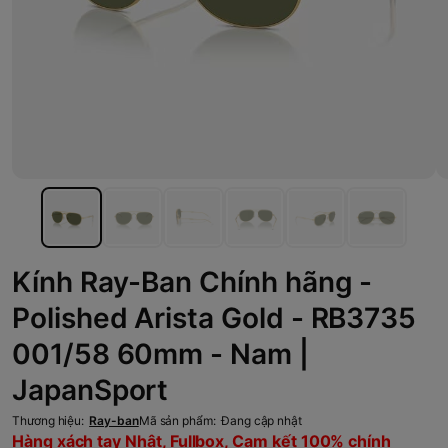
Kính Ray-Ban Chính hãng -
Polished Arista Gold - RB3735
001/58 60mm - Nam |
JapanSport
Thương hiệu:
Ray-ban
Mã sản phẩm:
Đang cập nhật
Hàng xách tay Nhật, Fullbox, Cam kết 100% chính