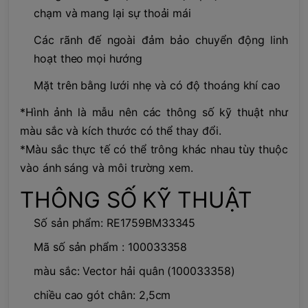
chạm và mang lại sự thoải mái
Các rãnh đế ngoài đảm bảo chuyển động linh
hoạt theo mọi hướng
Mặt trên bằng lưới nhẹ và có độ thoáng khí cao
*Hình ảnh là mẫu nên các thông số kỹ thuật như
màu sắc và kích thước có thể thay đổi.
*Màu sắc thực tế có thể trông khác nhau tùy thuộc
vào ánh sáng và môi trường xem.
THÔNG SỐ KỸ THUẬT
Số sản phẩm: RE1759BM33345
Mã số sản phẩm : 100033358
màu sắc: Vector hải quân (100033358)
chiều cao gót chân: 2,5cm