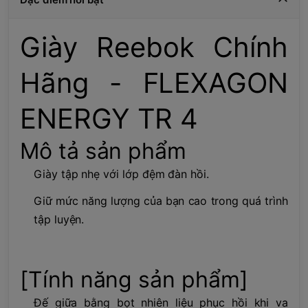
Giày Reebok Chính
Hãng - FLEXAGON
ENERGY TR 4
Mô tả sản phẩm
Giày tập nhẹ với lớp đệm đàn hồi.
Giữ mức năng lượng của bạn cao trong quá trình
tập luyện.
[Tính năng sản phẩm]
Đế giữa bằng bọt nhiên liệu phục hồi khi va