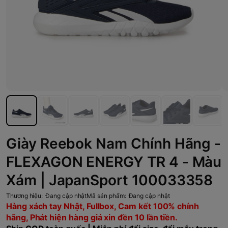
Giày Reebok Nam Chính Hãng -
FLEXAGON ENERGY TR 4 - Màu
Xám | JapanSport 100033358
Thương hiệu:
Đang cập nhật
Mã sản phẩm:
Đang cập nhật
Hàng xách tay Nhật, Fullbox, Cam kết 100% chính
hãng, Phát hiện hàng giả xin đền 10 lần tiền.