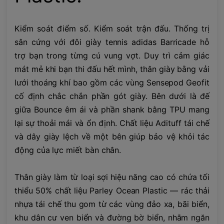
Kiểm soát điểm số. Kiểm soát trận đấu. Thống trị
sân cứng với đôi giày tennis adidas Barricade hỗ
trợ bạn trong từng cú vung vợt. Duy trì cảm giác
mát mẻ khi bạn thi đấu hết mình, thân giày bằng vải
lưới thoáng khí bao gồm các vùng Sensepod Geofit
cố định chắc chắn phần gót giày. Bên dưới là đế
giữa Bounce êm ái và phần shank bằng TPU mang
lại sự thoải mái và ổn định. Chất liệu Adituff tái chế
và dây giày lệch về một bên giúp bảo vệ khỏi tác
động của lực miết bàn chân.
Thân giày làm từ loại sợi hiệu năng cao có chứa tối
thiểu 50% chất liệu Parley Ocean Plastic — rác thải
nhựa tái chế thu gom từ các vùng đảo xa, bãi biển,
khu dân cư ven biển và đường bờ biển, nhằm ngăn