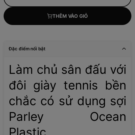
THÊM VÀO GIỎ
Đặc điểm nổi bật
Làm chủ sân đấu với
đôi giày tennis bền
chắc có sử dụng sợi
Parley Ocean
Plastic.