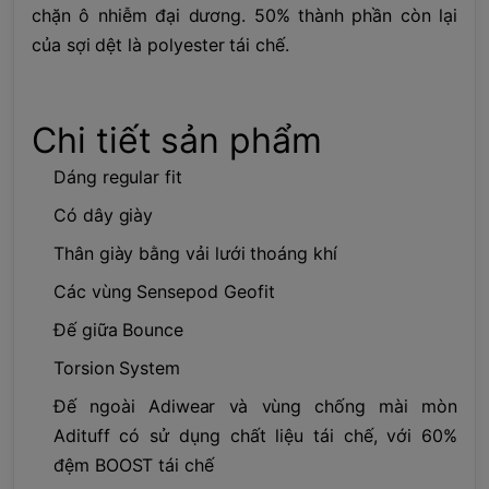
chặn ô nhiễm đại dương. 50% thành phần còn lại
của sợi dệt là polyester tái chế.
Chi tiết sản phẩm
Dáng regular fit
Có dây giày
Thân giày bằng vải lưới thoáng khí
Các vùng Sensepod Geofit
Đế giữa Bounce
Torsion System
Đế ngoài Adiwear và vùng chống mài mòn
Adituff có sử dụng chất liệu tái chế, với 60%
đệm BOOST tái chế