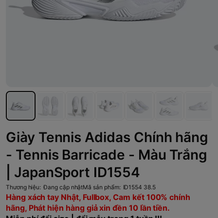
Giày Tennis Adidas Chính hãng
- Tennis Barricade - Màu Trắng
| JapanSport ID1554
Thương hiệu:
Đang cập nhật
Mã sản phẩm:
ID1554 38.5
Hàng xách tay Nhật, Fullbox, Cam kết 100% chính
hãng, Phát hiện hàng giả xin đền 10 lần tiền.