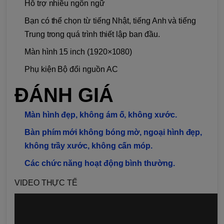
Hỗ trợ nhiều ngôn ngữ
Bạn có thể chọn từ tiếng Nhật, tiếng Anh và tiếng
Trung trong quá trình thiết lập ban đầu.
Màn hình 15 inch (1920×1080)
Phụ kiện Bộ đổi nguồn AC
ĐÁNH GIÁ
Màn hình đẹp, không ám ố, không xước.
Bàn phím mới không bóng mờ, ngoại hình đẹp,
không trầy xước, không cấn móp.
Các chức năng hoạt động bình thường.
VIDEO THỰC TẾ