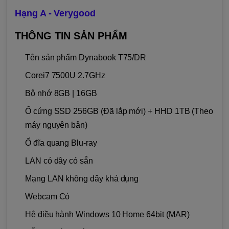
Hạng A - Verygood
THÔNG TIN SẢN PHẨM
Tên sản phẩm Dynabook T75/
DR
Corei7 7500U 2.7GHz
Bộ nhớ 8GB | 16GB
Ổ cứng SSD 256GB (Đã lắp mới) + HHD 1TB (Theo
máy nguyên bản)
Ổ đĩa quang Blu-ray
LAN có dây có sẵn
Mạng LAN không dây khả dụng
Webcam Có
Hệ điều hành Windows 10 Home 64bit (MAR)