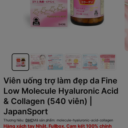
Viên uống trợ làm đẹp da Fine
Low Molecule Hyaluronic Acid
& Collagen (540 viên) |
JapanSport
Thương hiệu:
DHC
Mã sản phẩm:
molecule-hyaluronic-acid-collagen
Hàng xách tay Nhật, Fullbox, Cam kết 100% chính