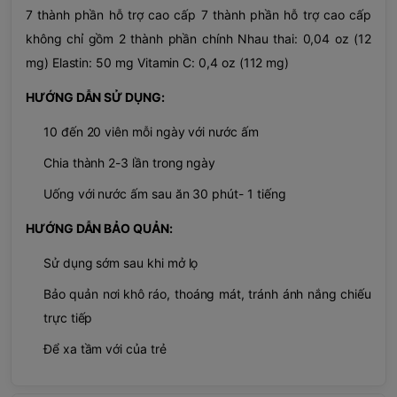
7 thành phần hỗ trợ cao cấp 7 thành phần hỗ trợ cao cấp
không chỉ gồm 2 thành phần chính Nhau thai: 0,04 oz (12
mg) Elastin: 50 mg Vitamin C: 0,4 oz (112 mg)
HƯỚNG DẪN SỬ DỤNG:
10 đến 20 viên mỗi ngày với nước ấm
Chia thành 2-3 lần trong ngày
Uống với nước ấm sau ăn 30 phút- 1 tiếng
HƯỚNG DẪN BẢO QUẢN:
Sử dụng sớm sau khi mở lọ
Bảo quản nơi khô ráo, thoáng mát, tránh ánh nắng chiếu
trực tiếp
Để xa tầm với của trẻ