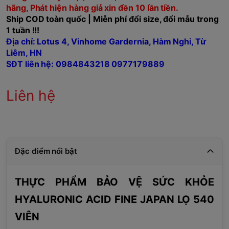
hãng, Phát hiện hàng giả xin đền 10 lần tiền.
Ship COD toàn quốc | Miễn phí đổi size, đổi mẫu trong
1 tuần !!!
Địa chỉ: Lotus 4, Vinhome Gardernia, Hàm Nghi, Từ
Liêm, HN
SĐT liên hệ: 0984843218 0977179889
Liên hệ
Đặc điểm nổi bật
THỰC PHẨM BẢO VỆ SỨC KHỎE
HYALURONIC ACID FINE JAPAN LỌ 540
VIÊN