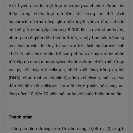
Axit hyaluronic là một loại mucopolysaccharide được tìm
thấy trong nhiều loại mô liên kết trong cơ thể. Axit
hyaluronic có khả năng giữ nước tuyệt vời và được cho là
có thể giữ nước gấp khoảng 6.000 lần so với chondroitin,
nhưng nó sẽ giảm dần theo tuổi tác, vì vậy bạn cần bổ sung
axit hyaluronic để duy trì sự tươi trẻ. Axit hyaluronic tinh
khiết là một thực phẩm bổ sung chứa axit hyaluronic phân
tử thấp có chứa mucopolysaccharide được chiết xuất từ ​​gà
và gà, kết hợp với collagen, chiết xuất lòng trắng cá hồi
(DNA), nhau thai và vitamin C, cùng với elastin, một loại sợi
đàn hồi liên kết collagen. Là một thực phẩm bổ sung, vui
lòng uống 10 đến 20 viên mỗi ngày với nước hoặc nước ấm.
Thành phần
Thông tin dinh dưỡng trên 15 viên nang (0,08 oz (2,25 g)):