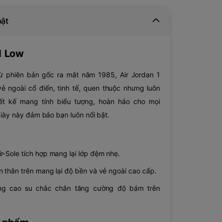
bật
1 Low
 phiên bản gốc ra mắt năm 1985, Air Jordan 1
 ngoài cổ điển, tinh tế, quen thuộc nhưng luôn
hiết kế mang tính biểu tượng, hoàn hảo cho mọi
giày này đảm bảo bạn luôn nổi bật.
r-Sole tích hợp mang lại lớp đệm nhẹ.
n thân trên mang lại độ bền và vẻ ngoài cao cấp.
ng cao su chắc chắn tăng cường độ bám trên