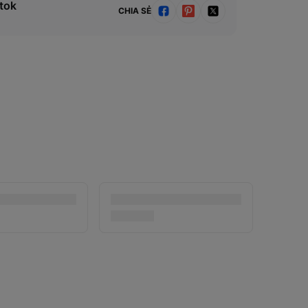
tok
CHIA SẺ