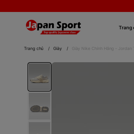
Trang
Trang chủ
/
Giày
/
Giày Nike Chính Hãng - Jordan 