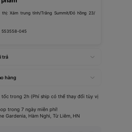
n phẩm
 thị: Xám trung tính/Trắng Summit/Đỏ hồng 23/
: 553558-045
 trả
ao hàng
tốc trong 2h (Phí ship có thể thay đổi tùy vị
hop trong 7 ngày miễn phí!
ome Gardenia, Hàm Nghi, Từ Liêm, HN