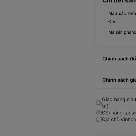
Chi tiết sả
Màu sắc hiển
Đen
Mã sản phẩm
Chính sách đổi
Chính sách gi
Giao hàng siêu 
trí)
Đổi hàng tại s
Địa chỉ: Vinh