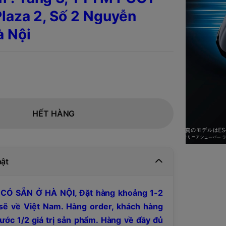
laza 2, Số 2 Nguyễn
à Nội
HẾT HÀNG
bật
CÓ SẴN Ở HÀ NỘI, Đặt hàng khoảng 1-2
sẽ về Việt Nam. Hàng order, khách hàng
rước 1/2 giá trị sản phẩm. Hàng về đầy đủ