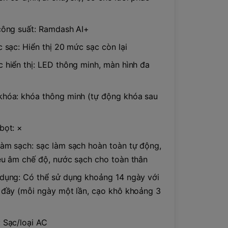
công suất: Ramdash AI+
c sạc: Hiển thị 20 mức sạc còn lại
 hiển thị: LED thông minh, màn hình đa
hóa: khóa thông minh (tự động khóa sau
bọt: ×
àm sạch: sạc làm sạch hoàn toàn tự động,
êu âm chế độ, nước sạch cho toàn thân
dụng: Có thể sử dụng khoảng 14 ngày với
 đầy (mỗi ngày một lần, cạo khô khoảng 3
 Sạc/loại AC