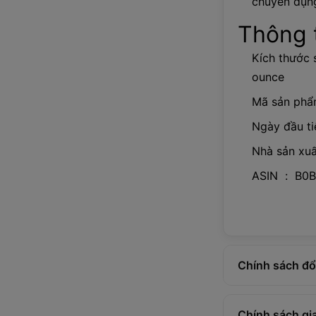
chuyên dụng
Thông t
Kích thước s
ounce
Mã sản phẩm
Ngày đầu ti
Nhà sản xuất
ASIN ‏ :
Chính sách đổi
Chính sách gi