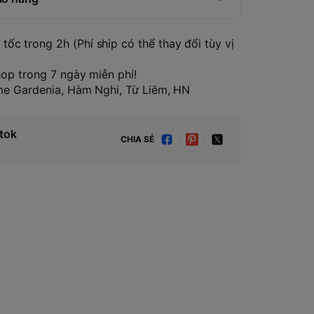
tốc trong 2h (Phí ship có thể thay đổi tùy vị
hop trong 7 ngày miễn phí!
ome Gardenia, Hàm Nghi, Từ Liêm, HN
tok
CHIA SẺ