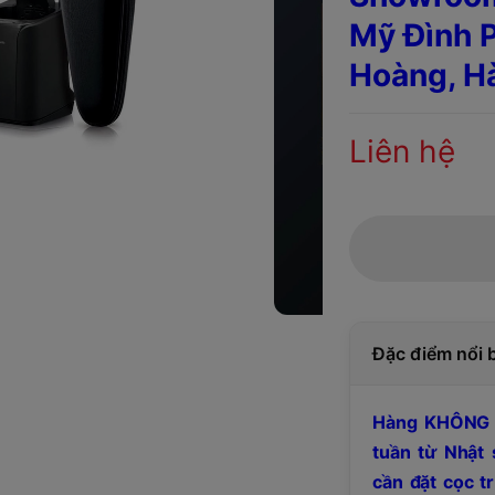
Mỹ Đình P
Hoàng, H
Liên hệ
Đặc điểm nổi 
Hàng KHÔNG 
tuần từ Nhật 
cần đặt cọc t