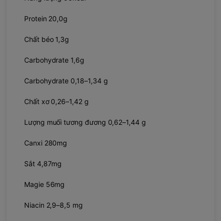
Protein 20,0g
Chất béo 1,3g
Carbohydrate 1,6g
Carbohydrate 0,18–1,34 g
Chất xơ 0,26–1,42 g
Lượng muối tương đương 0,62–1,44 g
Canxi 280mg
Sắt 4,87mg
Magie 56mg
Niacin 2,9–8,5 mg