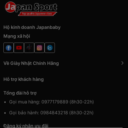
Hộ kinh doanh Japanbaby
Mạng xã hội
Về Giày Nhật Chính Hãng
Hỗ trợ khách hàng
Tổng đài hỗ trợ
Gọi mua hàng: 0977179889 (8h30-22h)
Gọi bảo hành: 0984843218 (8h30-22h)
Đăng ký nhận ưu đãi