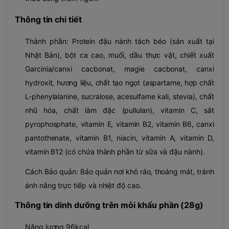
Thông tin chi tiết
Thành phần: Protein đậu nành tách béo (sản xuất tại
Nhật Bản), bột ca cao, muối, dầu thực vật, chiết xuất
Garcinia/canxi cacbonat, magie cacbonat, canxi
hydroxit, hương liệu, chất tạo ngọt (aspartame, hợp chất
L-phenylalanine, sucralose, acesulfame kali, stevia), chất
nhũ hóa, chất làm đặc (pullulan), vitamin C, sắt
pyrophosphate, vitamin E, vitamin B2, vitamin B6, canxi
pantothenate, vitamin B1, niacin, vitamin A, vitamin D,
vitamin B12 (có chứa thành phần từ sữa và đậu nành).
Cách Bảo quản: Bảo quản nơi khô ráo, thoáng mát, tránh
ánh nắng trực tiếp và nhiệt độ cao.
Thông tin dinh dưỡng trên mỗi khẩu phần (28g)
Năng lượng 96kcal