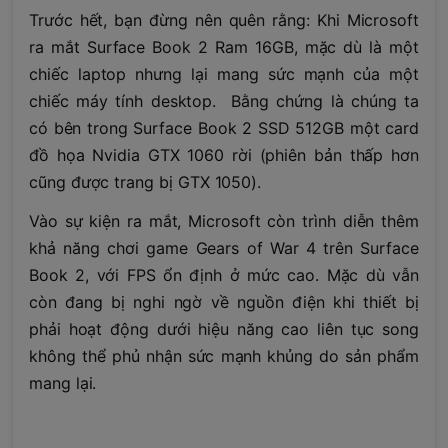
Trước hết, bạn đừng nên quên rằng: Khi Microsoft
ra mắt Surface Book 2 Ram 16GB, mặc dù là một
chiếc laptop nhưng lại mang sức mạnh của một
chiếc máy tính desktop. Bằng chứng là chúng ta
có bên trong Surface Book 2 SSD 512GB một card
đồ họa Nvidia GTX 1060 rời (phiên bản thấp hơn
cũng được trang bị GTX 1050).
Vào sự kiện ra mắt, Microsoft còn trình diễn thêm
khả năng chơi game Gears of War 4 trên Surface
Book 2, với FPS ổn định ở mức cao. Mặc dù vẫn
còn đang bị nghi ngờ về nguồn điện khi thiết bị
phải hoạt động dưới hiệu năng cao liên tục song
không thể phủ nhận sức mạnh khủng do sản phẩm
mang lại.