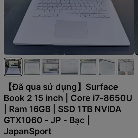
【Đã qua sử dụng】Surface
Book 2 15 inch | Core i7-8650U
| Ram 16GB | SSD 1TB NVIDA
GTX1060 - JP - Bạc |
JapanSport