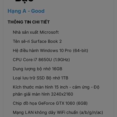
Hạng A - Good
THÔNG TIN CHI TIẾT
Nhà sản xuất Microsoft
Tên sê-ri Surface Book 2
Hệ điều hành Windows 10 Pro (64-bit)
CPU Core i7 8650U (1.9GHz)
Dung lượng bộ nhớ 16GB
Loại lưu trữ SSD Bộ nhớ 1TB
Kích thước màn hình 15 inch - cảm ứng - Độ
phân giải màn hình 3240x2160
Chip đồ họa GeForce GTX 1060 (6GB)
Mạng LAN không dây WiFi chuẩn (a/b/g/n/ac)