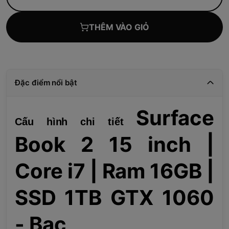
THÊM VÀO GIỎ
Đặc điểm nổi bật
Surface
Cấu hình chi tiết
Book 2 15 inch |
Core i7 | Ram 16GB |
SSD 1TB GTX 1060
- Bạc