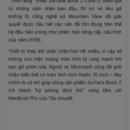
“trình làng” chiếc Surface Book 2 Core i7, đánh giá
từ những cảm nhận ban đầu, thì có vẻ như gã
khổng lồ công nghệ xứ Mountain View đã giải
quyết được hầu hết các vấn đề tồn đọng trên thế
hệ đầu tiên (cũng như phiên bản nâng cấp cấu hình
của năm 2016).
Thiết bị thay đổi chắc chắn hơn rất nhiều, vì vậy sẽ
không còn hiện tượng màn hình bị rung mạnh khi
bạn gõ phím nữa. Ngoài ra, Microsoft cũng đã giới
thiệu biến thể có màn hình kích thước 15 inch – đây
chính là vũ khí giúp dòng sản phẩm Surface Book 2
trở thành “kỳ phùng địch thủ” xứng tầm với
MacBook Pro của Táo khuyết.