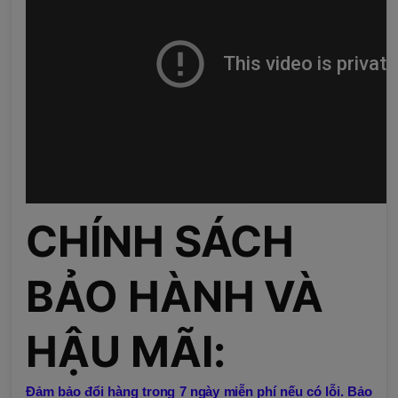
CHÍNH SÁCH
BẢO HÀNH VÀ
HẬU MÃI:
Đảm bảo đổi hàng trong 7 ngày miễn phí nếu có lỗi. Bảo