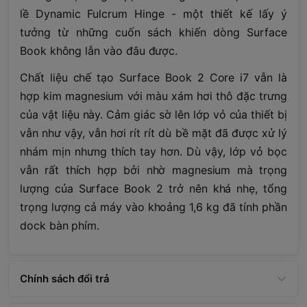
lề Dynamic Fulcrum Hinge - một thiết kế lấy ý
tưởng từ những cuốn sách khiến dòng Surface
Book không lẫn vào đâu được.
Chất liệu chế tạo Surface Book 2 Core i7 vẫn là
hợp kim magnesium với màu xám hơi thô đặc trưng
của vật liệu này. Cảm giác sờ lên lớp vỏ của thiết bị
vẫn như vậy, vẫn hơi rít rít dù bề mặt đã được xử lý
nhám mịn nhưng thích tay hơn. Dù vậy, lớp vỏ bọc
vẫn rất thích hợp bởi nhờ magnesium mà trọng
lượng của Surface Book 2 trở nên khá nhẹ, tổng
trọng lượng cả máy vào khoảng 1,6 kg đã tính phần
dock bàn phím.
Chính sách đổi trả