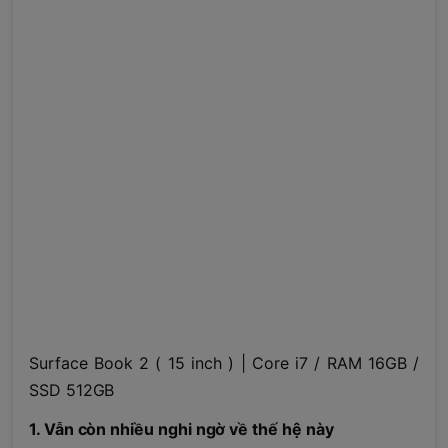
Surface Book 2 ( 15 inch ) | Core i7 / RAM 16GB /
SSD 512GB
1. Vẫn còn nhiều nghi ngờ về thế hệ này