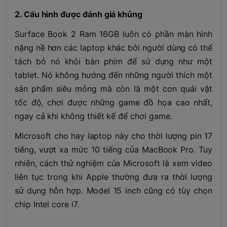
2. Cấu hình được đánh giá khủng
Surface Book 2 Ram 16GB luôn có phần màn hình
nặng nề hơn các laptop khác bởi người dùng có thể
tách bỏ nó khỏi bàn phím để sử dụng như một
tablet. Nó không hướng đến những người thích một
sản phẩm siêu mỏng mà còn là một con quái vật
tốc độ, chơi được những game đồ họa cao nhất,
ngay cả khi không thiết kế để chơi game.
Microsoft cho hay laptop này cho thời lượng pin 17
tiếng, vượt xa mức 10 tiếng của MacBook Pro. Tuy
nhiên, cách thử nghiệm của Microsoft là xem video
liên tục trong khi Apple thường đưa ra thời lượng
sử dụng hỗn hợp. Model 15 inch cũng có tùy chọn
chip Intel core i7.