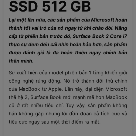
SSD 512 GB
Lại một lần nữa, các sản phẩm của Microsoft hoàn
thành tốt vai trò của nó ngay từ khi chào đời. Nâng
cấp từ phiên bản trước đó, Surface Book 2 Core i7
thực sự đem đến cái nhìn hoàn hảo hơn, sản phẩm
được đánh giá là đã hoàn thiện ngay chính bản
thân mình.
Sự xuất hiện của model phiên bản 1 từng khiến giới
công nghệ rúng động. Nó trở thành đối thủ chính
của MacBook từ Apple. Lần này, đại diện Microsoft
thế hệ 2, Surface Book mới mạnh mẽ hơn MacBook
cũ ở rất nhiều tiêu chí. Tuy vậy, sản phẩm không
hẳn không gặp những lời đồn đoán cả tích cực và
tiêu cực ngay sau một thời điểm ra mắt.