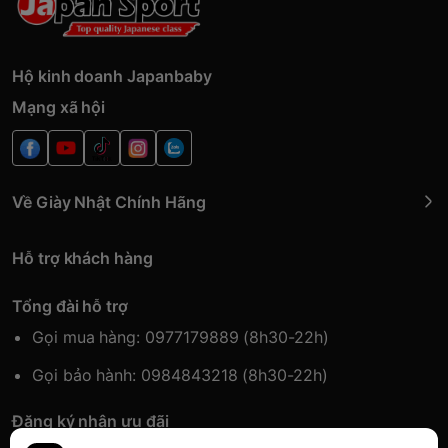
Hộ kinh doanh Japanbaby
Mạng xã hội
Về Giày Nhật Chính Hãng
Hỗ trợ khách hàng
Tổng đài hỗ trợ
Gọi mua hàng: 0977179889 (8h30-22h)
Gọi bảo hành: 0984843218 (8h30-22h)
Đăng ký nhận ưu đãi
Đăng kí để nhận thông tin ưu đãi sớm nhất.